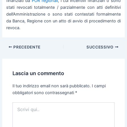
finanziati da
POR regionali
, i cui incentivi finanziari o sono
stati revocati totalmente / parzialmente con atti definitivi
dell’Amministrazione o sono stati contestati formalmente
da Banca, Regione con un atto di avvio di procedimento di
revoca.
PRECEDENTE
SUCCESSIVO
Lascia un commento
Il tuo indirizzo email non sarà pubblicato.
I campi
obbligatori sono contrassegnati
*
Scrivi
qui..